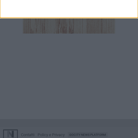
Contatti
Policy e Privacy
GOCITY NEWS PLATFORM