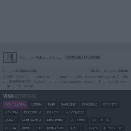
Contatti
Policy e Privacy
GOCITY NEWS PLATFORM
Notizie da
Spinazzola
Direttore
Antonio Quinto
© 2001-2026 SpinazzolaViva è un portale gestito da InnovaNews srl. Partita
iva 08059640725. Testata giornalistica registrata presso il Tribunale di Trani.
Tutti i diritti riservati.
SPINAZZOLA
ANDRIA
BARI
BARLETTA
BISCEGLIE
BITONTO
CANOSA
CERIGNOLA
CORATO
GIOVINAZZO
MARGHERITA DI SAVOIA
MINERVINO
MODUGNO
MOLFETTA
PUGLIA
RUVO
SAN FERDINANDO
TERLIZZI
TRANI
TRINITAPOLI