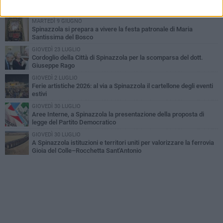
Il Treno dei Sapori: un viaggio per rilanciare la storica ferrovia
Gioia del Colle – Rocchetta Sant’Antonio
MARTEDÌ 9 GIUGNO
Spinazzola si prepara a vivere la festa patronale di Maria
Santissima del Bosco
GIOVEDÌ 23 LUGLIO
Cordoglio della Città di Spinazzola per la scomparsa del dott.
Giuseppe Rago
GIOVEDÌ 2 LUGLIO
Ferie artistiche 2026: al via a Spinazzola il cartellone degli eventi
estivi
GIOVEDÌ 30 LUGLIO
Aree Interne, a Spinazzola la presentazione della proposta di
legge del Partito Democratico
GIOVEDÌ 30 LUGLIO
A Spinazzola istituzioni e territori uniti per valorizzare la ferrovia
Gioia del Colle–Rocchetta Sant'Antonio