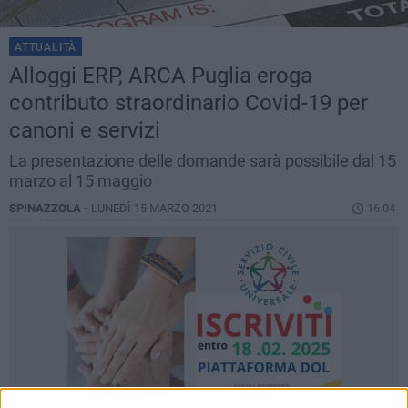
ATTUALITÀ
Alloggi ERP, ARCA Puglia eroga
contributo straordinario Covid-19 per
canoni e servizi
La presentazione delle domande sarà possibile dal 15
marzo al 15 maggio
SPINAZZOLA -
LUNEDÌ 15 MARZO 2021
16.04