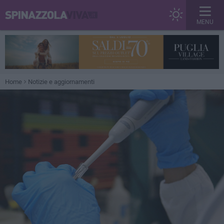
MENU
Home
Notizie e aggiornamenti