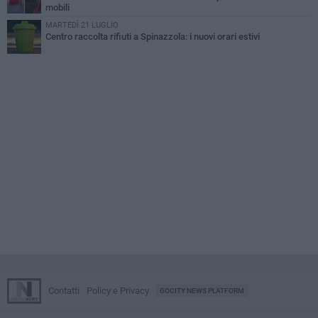
mobili
MARTEDÌ 21 LUGLIO
Centro raccolta rifiuti a Spinazzola: i nuovi orari estivi
Contatti
Policy e Privacy
GOCITY NEWS PLATFORM