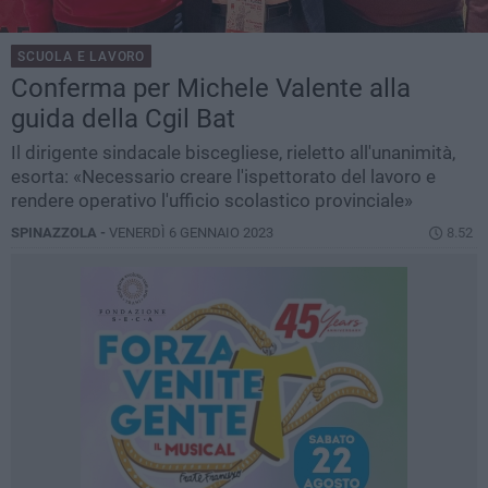
SCUOLA E LAVORO
Conferma per Michele Valente alla
guida della Cgil Bat
Il dirigente sindacale biscegliese, rieletto all'unanimità,
esorta: «Necessario creare l'ispettorato del lavoro e
rendere operativo l'ufficio scolastico provinciale»
SPINAZZOLA -
VENERDÌ 6 GENNAIO 2023
8.52