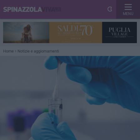
MENU
Home
Notizie e aggiornamenti