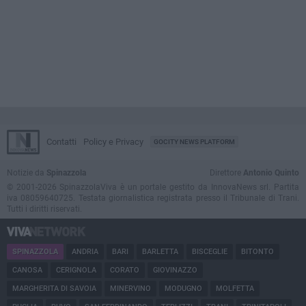
Contatti
Policy e Privacy
GOCITY NEWS PLATFORM
Notizie da
Spinazzola
Direttore
Antonio Quinto
© 2001-2026 SpinazzolaViva è un portale gestito da InnovaNews srl. Partita
iva 08059640725. Testata giornalistica registrata presso il Tribunale di Trani.
Tutti i diritti riservati.
SPINAZZOLA
ANDRIA
BARI
BARLETTA
BISCEGLIE
BITONTO
CANOSA
CERIGNOLA
CORATO
GIOVINAZZO
MARGHERITA DI SAVOIA
MINERVINO
MODUGNO
MOLFETTA