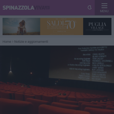
MENU
Home
Notizie e aggiornamenti