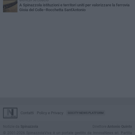
GIOVEDÌ 30 LUGLIO
A Spinazzola istituzioni e territori uniti per valorizzare la ferrovia
Gioia del Colle–Rocchetta Sant'Antonio
Contatti
Policy e Privacy
GOCITY NEWS PLATFORM
Notizie da
Spinazzola
Direttore
Antonio Quinto
© 2001-2026 SpinazzolaViva è un portale gestito da InnovaNews srl. Partita