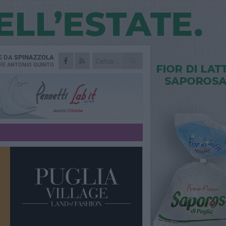
E DA
SPINAZZOLA
RE
ANTONIO QUINTO