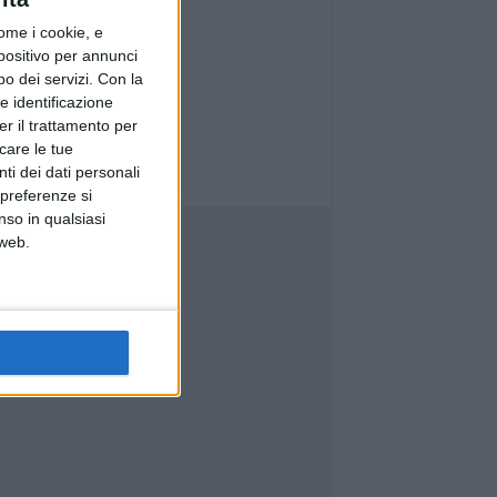
ome i cookie, e
spositivo per annunci
o dei servizi.
Con la
e identificazione
er il trattamento per
icare le tue
ti dei dati personali
 preferenze si
nso in qualsiasi
 web.