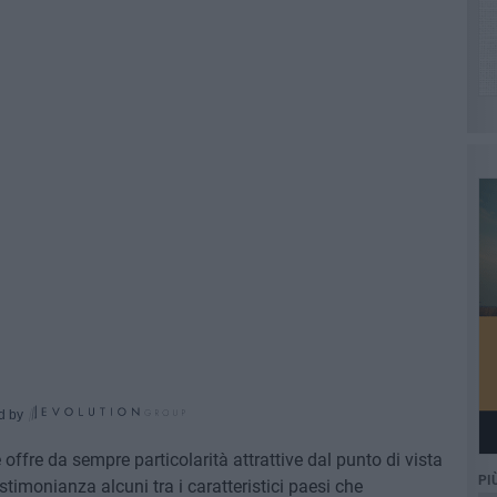
d by
e offre da sempre particolarità attrattive dal punto di vista
PI
estimonianza alcuni tra i caratteristici paesi che