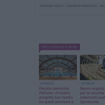
PASSIONE VIVENTE
COMUNE DI SPINAZZOLA
MIC
Altri contenuti a tema
ATTUALITÀ
ATTUALITÀ
Piscina comunale,
Nuova organiz
Patruno: «Il nostro
per la raccolta
progetto non rientra
indumenti usat
tra quelli ammessi a
Spinazzola