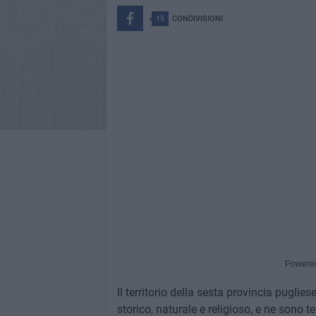
15
CONDIVISIONI
Powere
Il territorio della sesta provincia puglies
storico, naturale e religioso, e ne sono t