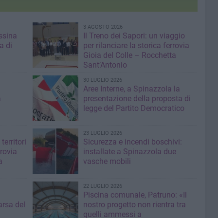
3 AGOSTO 2026
ssina
Il Treno dei Sapori: un viaggio
a di
per rilanciare la storica ferrovia
Gioia del Colle – Rocchetta
Sant’Antonio
30 LUGLIO 2026
Aree Interne, a Spinazzola la
a
presentazione della proposta di
legge del Partito Democratico
23 LUGLIO 2026
territori
Sicurezza e incendi boschivi:
rrovia
installate a Spinazzola due
a
vasche mobili
22 LUGLIO 2026
Piscina comunale, Patruno: «Il
rsa del
nostro progetto non rientra tra
quelli ammessi a