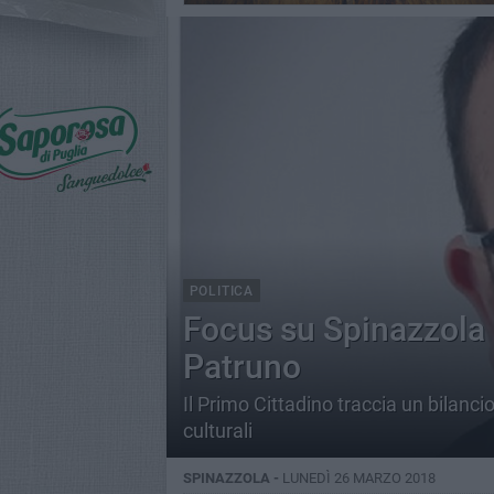
POLITICA
Focus su Spinazzola 
Patruno
Il Primo Cittadino traccia un bilanc
culturali
SPINAZZOLA -
LUNEDÌ 26 MARZO 2018