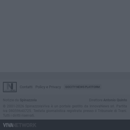
Contatti
Policy e Privacy
GOCITY NEWS PLATFORM
Notizie da
Spinazzola
Direttore
Antonio Quinto
© 2001-2026 SpinazzolaViva è un portale gestito da InnovaNews srl. Partita
iva 08059640725. Testata giornalistica registrata presso il Tribunale di Trani.
Tutti i diritti riservati.