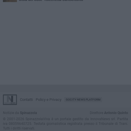
Contatti
Policy e Privacy
GOCITY NEWS PLATFORM
Notizie da
Spinazzola
Direttore
Antonio Quinto
© 2001-2026 SpinazzolaViva è un portale gestito da InnovaNews srl. Partita
iva 08059640725. Testata giornalistica registrata presso il Tribunale di Trani.
Tutti i diritti riservati.