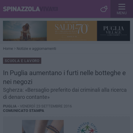
MENU
Home
Notizie e aggiornamenti
SCUOLA E LAVORO
In Puglia aumentano i furti nelle botteghe e
nei negozi
Sgherza: «Bersaglio preferito dai criminali alla ricerca
di denaro contante»
PUGLIA -
VENERDÌ 23 SETTEMBRE 2016
COMUNICATO STAMPA