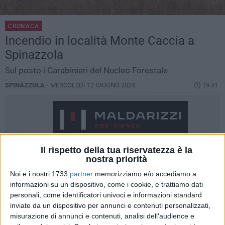
CRONACA
Incendio in località Monte Caccia a
Spinazzola
Sul posto i Carabinieri del Nucleo Forestale
SPINAZZOLA -
MERCOLEDÌ 12 GIUGNO 2024
19.41
Il rispetto della tua riservatezza è la
nostra priorità
Noi e i nostri 1733
partner
memorizziamo e/o accediamo a
informazioni su un dispositivo, come i cookie, e trattiamo dati
personali, come identificatori univoci e informazioni standard
inviate da un dispositivo per annunci e contenuti personalizzati,
misurazione di annunci e contenuti, analisi dell'audience e