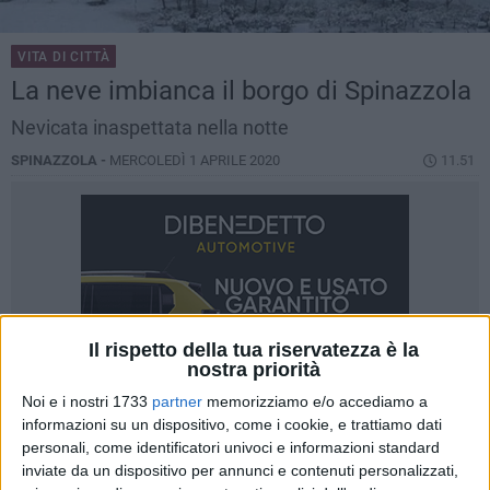
VITA DI CITTÀ
La neve imbianca il borgo di Spinazzola
Nevicata inaspettata nella notte
SPINAZZOLA -
MERCOLEDÌ 1 APRILE 2020
11.51
Il rispetto della tua riservatezza è la
nostra priorità
Noi e i nostri 1733
partner
memorizziamo e/o accediamo a
informazioni su un dispositivo, come i cookie, e trattiamo dati
personali, come identificatori univoci e informazioni standard
inviate da un dispositivo per annunci e contenuti personalizzati,