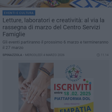
EVENTI E CULTURA
Letture, laboratori e creatività: al via la
rassegna di marzo del Centro Servizi
Famiglie
Gli eventi partiranno il prossimo 6 marzo e termineranno
il 27 marzo
SPINAZZOLA -
MERCOLEDÌ 4 MARZO 2026
11.14