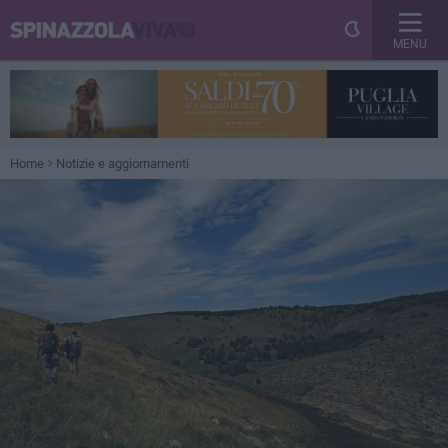
MENU
Home
Notizie e aggiornamenti