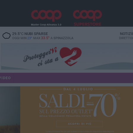
29.5
°C
NUBI SPARSE
NOTIZI
33.5°
OGGI MIN
23°
MAX
A
SPINAZZOLA
DIRETTO
VIDEO