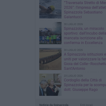
“Traversata Stretto di Me
2026”: l’impresa dell’atlet
Spinazzola Sebastiano
Galantucci
30 LUGLIO 2026
Spinazzola, un miracolo
sportivo: dall’incubo dell
mancata iscrizione alla
conferma in Eccellenza
30 LUGLIO 2026
A Spinazzola istituzioni e 
uniti per valorizzare la fe
Gioia del Colle–Rocchett
Sant'Antonio
23 LUGLIO 2026
Cordoglio della Città di
Spinazzola per la scompa
dott. Giuseppe Rago
Notizie da Spinazzola
Enti locali