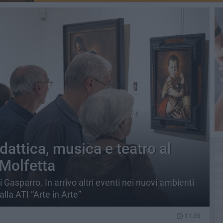
dattica, musica e teatro al
Molfetta
i Gasparro. In arrivo altri eventi nei nuovi ambienti
la ATI “Arte in Arte”
11.35