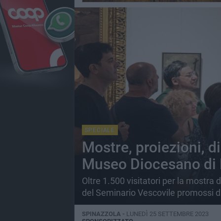
SPECIALE
Mostre, proiezioni, di
Museo Diocesano di 
Oltre 1.500 visitatori per la mostra d
del Seminario Vescovile promossi dal
SPINAZZOLA -
LUNEDÌ 25 SETTEMBRE 2023