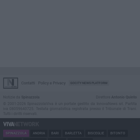
Contatti
Policy e Privacy
GOCITY NEWS PLATFORM
Notizie da
Spinazzola
Direttore
Antonio Quinto
© 2001-2026 SpinazzolaViva è un portale gestito da InnovaNews srl. Partita
iva 08059640725. Testata giornalistica registrata presso il Tribunale di Trani.
Tutti i diritti riservati.
SPINAZZOLA
ANDRIA
BARI
BARLETTA
BISCEGLIE
BITONTO