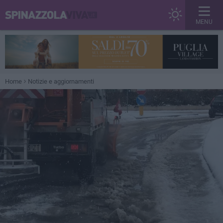
MENU
Home
Notizie e aggiornamenti