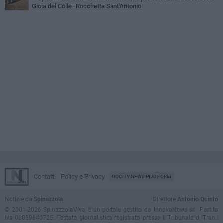
Gioia del Colle–Rocchetta Sant'Antonio
Contatti
Policy e Privacy
GOCITY NEWS PLATFORM
Notizie da
Spinazzola
Direttore
Antonio Quinto
© 2001-2026 SpinazzolaViva è un portale gestito da InnovaNews srl. Partita
iva 08059640725. Testata giornalistica registrata presso il Tribunale di Trani.