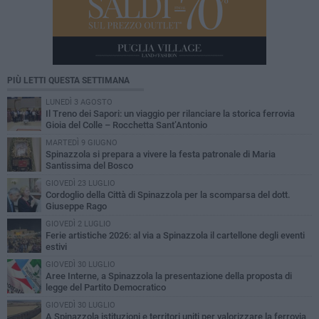
PIÙ LETTI QUESTA SETTIMANA
LUNEDÌ 3 AGOSTO
Il Treno dei Sapori: un viaggio per rilanciare la storica ferrovia
Gioia del Colle – Rocchetta Sant’Antonio
MARTEDÌ 9 GIUGNO
Spinazzola si prepara a vivere la festa patronale di Maria
Santissima del Bosco
GIOVEDÌ 23 LUGLIO
Cordoglio della Città di Spinazzola per la scomparsa del dott.
Giuseppe Rago
GIOVEDÌ 2 LUGLIO
Ferie artistiche 2026: al via a Spinazzola il cartellone degli eventi
estivi
GIOVEDÌ 30 LUGLIO
Aree Interne, a Spinazzola la presentazione della proposta di
legge del Partito Democratico
GIOVEDÌ 30 LUGLIO
A Spinazzola istituzioni e territori uniti per valorizzare la ferrovia