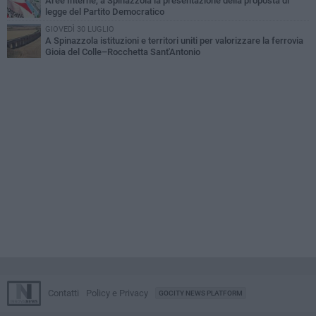
Aree Interne, a Spinazzola la presentazione della proposta di
legge del Partito Democratico
GIOVEDÌ 30 LUGLIO
A Spinazzola istituzioni e territori uniti per valorizzare la ferrovia
Gioia del Colle–Rocchetta Sant'Antonio
Contatti
Policy e Privacy
GOCITY NEWS PLATFORM