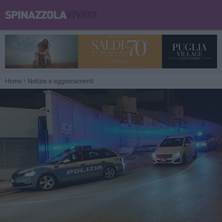
Home
Notizie e aggiornamenti