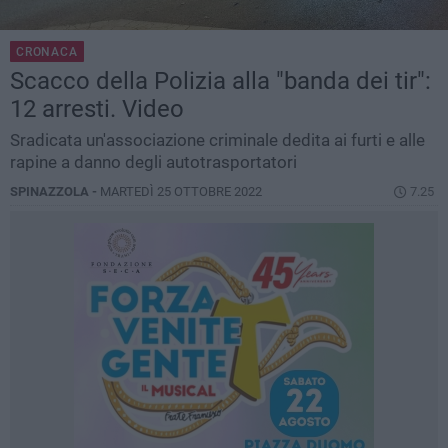
CRONACA
Scacco della Polizia alla "banda dei tir":
12 arresti. Video
Sradicata un'associazione criminale dedita ai furti e alle
rapine a danno degli autotrasportatori
SPINAZZOLA -
MARTEDÌ 25 OTTOBRE 2022
7.25