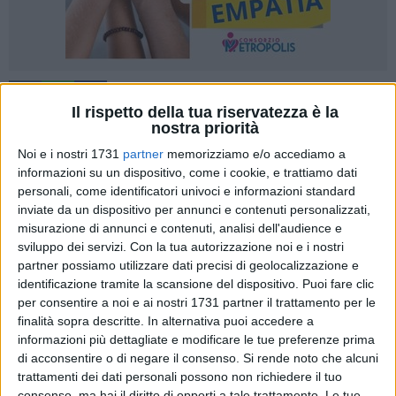
4
Il rispetto della tua riservatezza è la
nostra priorità
Noi e i nostri 1731
partner
memorizziamo e/o accediamo a
I finanzieri del Comando Provinciale di Barletta hanno dato
informazioni su un dispositivo, come i cookie, e trattiamo dati
esecuzione ad un provvedimento emesso dal G.I.P. del
personali, come identificatori univoci e informazioni standard
Tribunale di Trani che ha disposto il sequestro preventivo di
inviate da un dispositivo per annunci e contenuti personalizzati,
misurazione di annunci e contenuti, analisi dell'audience e
6 immobili, per una superficie di circa quarantadue ettari e
sviluppo dei servizi.
Con la tua autorizzazione noi e i nostri
mezzo, oggetto di dissodamento, scarificatura e
partner possiamo utilizzare dati precisi di geolocalizzazione e
frantumazione meccanica delle rocce, nonché la misura
identificazione tramite la scansione del dispositivo. Puoi fare clic
cautelare personale nei confronti degli apicali di una
per consentire a noi e ai nostri 1731 partner il trattamento per le
impresa del divieto di esercitare l'attività di impresa.
finalità sopra descritte. In alternativa puoi accedere a
informazioni più dettagliate e modificare le tue preferenze prima
La richiesta cautelare era stata avanzata da questo Ufficio di
di acconsentire o di negare il consenso.
Si rende noto che alcuni
trattamenti dei dati personali possono non richiedere il tuo
Procura, a seguito di attività d'indagine svolta dal Nucleo di
consenso, ma hai il diritto di opporti a tale trattamento. Le tue