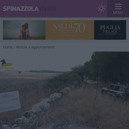
MENU
Home
Notizie e aggiornamenti