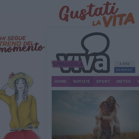
3.050
FANPAGE
HOME
NOTIZIE
SPORT
METEO