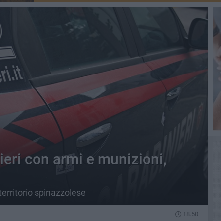
ieri con armi e munizioni,
territorio spinazzolese
18.50