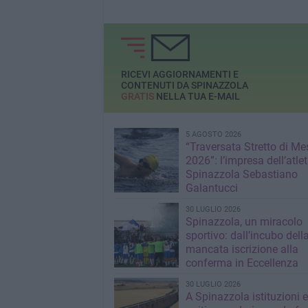
RICEVI AGGIORNAMENTI E
CONTENUTI DA SPINAZZOLA
GRATIS
NELLA TUA E-MAIL
5 AGOSTO 2026
“Traversata Stretto di Me
2026”: l’impresa dell’atlet
Spinazzola Sebastiano
Galantucci
30 LUGLIO 2026
Spinazzola, un miracolo
sportivo: dall’incubo dell
mancata iscrizione alla
conferma in Eccellenza
30 LUGLIO 2026
A Spinazzola istituzioni e 