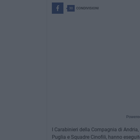
30
CONDIVISIONI
Powere
I Carabinieri della Compagnia di Andria,
Puglia e Squadre Cinofili, hanno eseguito