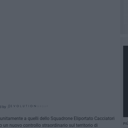
d by
 unitamente a quelli dello Squadrone Eliportato Cacciatori
PI
 un nuovo controllo straordinario sul territorio di