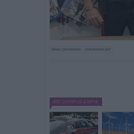
ARMA CARABINIERI
CARABINIERI BAT
Altri contenuti a tema