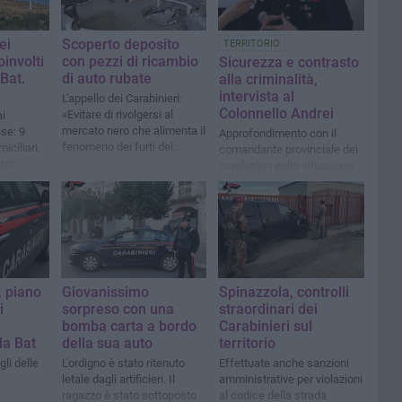
ei
Scoperto deposito
TERRITORIO
oinvolti
con pezzi di ricambio
Sicurezza e contrasto
 Bat.
di auto rubate
alla criminalità,
intervista al
L'appello dei Carabinieri:
Colonnello Andrei
«Evitare di rivolgersi al
ai
mercato nero che alimenta il
ise: 9
Approfondimento con il
fenomeno dei furti dei
iciliari,
comandante provinciale dei
veicoli nella Bat»
tato
carabinieri sulla situazione
nella Bat
, piano
Giovanissimo
Spinazzola, controlli
i
sorpreso con una
straordinari dei
bomba carta a bordo
Carabinieri sul
la Bat
della sua auto
territorio
gli delle
L'ordigno è stato ritenuto
Effettuate anche sanzioni
letale dagli artificieri. Il
amministrative per violazioni
ragazzo è stato sottoposto
al codice della strada