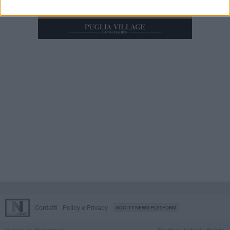
Contatti
Policy e Privacy
GOCITY NEWS PLATFORM