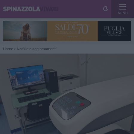
MENU
Home
Notizie e aggiornamenti