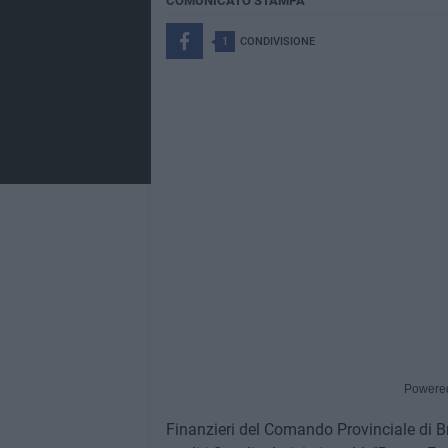
COMUNICATO STAMPA
1
CONDIVISIONE
Powere
Finanzieri del Comando Provinciale di Bre