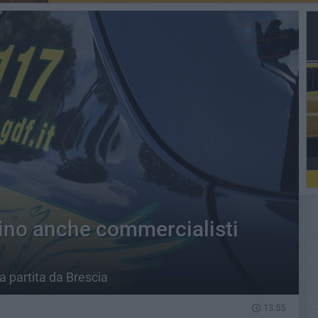
rino anche commercialisti
a partita da Brescia
13.55