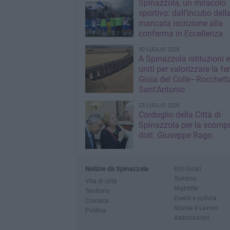
Spinazzola, un miracolo
sportivo: dall’incubo dell
mancata iscrizione alla
conferma in Eccellenza
30 LUGLIO 2026
A Spinazzola istituzioni e 
uniti per valorizzare la fe
Gioia del Colle–Rocchett
Sant'Antonio
23 LUGLIO 2026
Cordoglio della Città di
Spinazzola per la scompa
dott. Giuseppe Rago
Notizie da Spinazzola
Enti locali
Turismo
Vita di città
Nightlife
Territorio
Eventi e cultura
Cronaca
Scuola e Lavoro
Politica
Associazioni