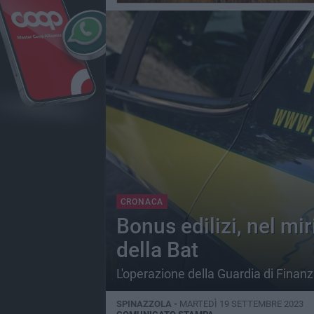
CRONACA
Bonus edilizi, nel mi
della Bat
L'operazione della Guardia di Finanz
SPINAZZOLA -
MARTEDÌ 19 SETTEMBRE 2023