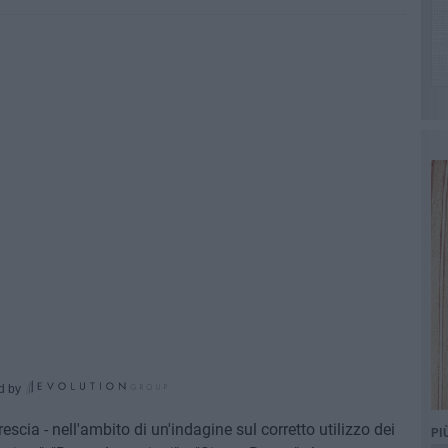
d by
scia - nell'ambito di un'indagine sul corretto utilizzo dei
PI