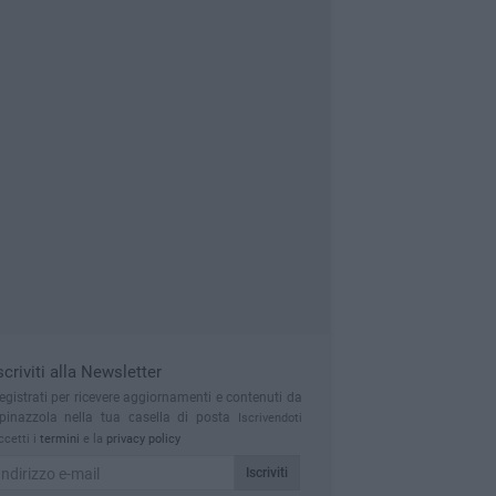
scriviti alla Newsletter
egistrati per ricevere aggiornamenti e contenuti da
pinazzola nella tua casella di posta
Iscrivendoti
ccetti i
termini
e la
privacy policy
Iscriviti