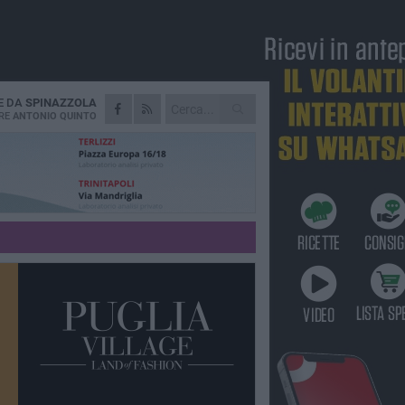
E DA
SPINAZZOLA
RE
ANTONIO QUINTO