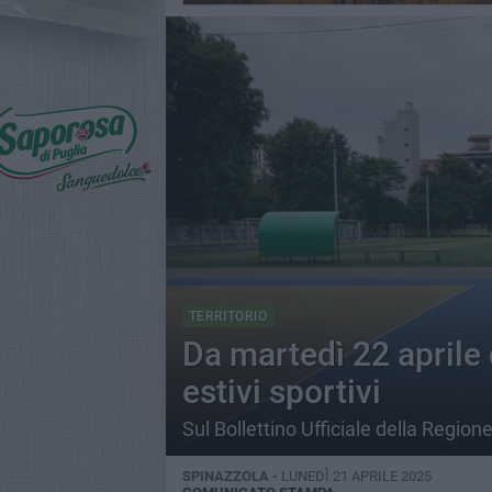
TERRITORIO
Da martedì 22 aprile
estivi sportivi
Sul Bollettino Ufficiale della Regione
SPINAZZOLA -
LUNEDÌ 21 APRILE 2025