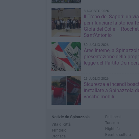
3 AGOSTO 2026
Il Treno dei Sapori: un vi
per rilanciare la storica f
Gioia del Colle – Rocchet
Sant’Antonio
30 LUGLIO 2026
Aree Interne, a Spinazzola
presentazione della propo
legge del Partito Democr
23 LUGLIO 2026
Sicurezza e incendi bosch
installate a Spinazzola d
vasche mobili
Notizie da Spinazzola
Enti locali
Turismo
Vita di città
Nightlife
Territorio
Eventi e cultura
Cronaca