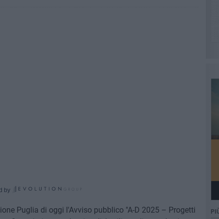
d by
egione Puglia di oggi l'Avviso pubblico "A-D 2025 – Progetti
PI