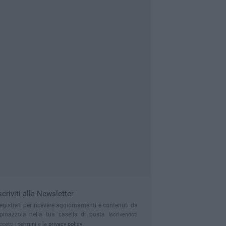
scriviti alla Newsletter
egistrati per ricevere aggiornamenti e contenuti da
pinazzola nella tua casella di posta
Iscrivendoti
ccetti i
termini
e la
privacy policy