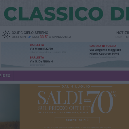
32.5
°C
CIELO SERENO
NOTIZI
33.5°
OGGI MIN
23°
MAX
A
SPINAZZOLA
DIRETTO
VIDEO