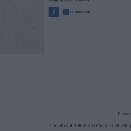
COMUNICATO STAMPA
7
CONDIVISIONI
Powere
È uscito sul Bollettino Ufficiale della R