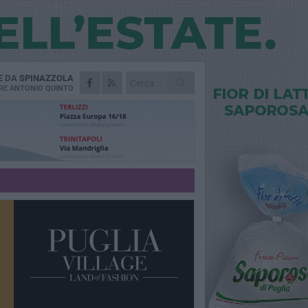
E DA
SPINAZZOLA
RE
ANTONIO QUINTO