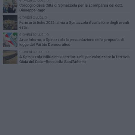
GIOVEDÌ 23 LUGLIO
Cordoglio della Città di Spinazzola per la scomparsa del dott.
Giuseppe Rago
GIOVEDÌ 2 LUGLIO
Ferie artistiche 2026: al via a Spinazzola il cartellone degli eventi
estivi
GIOVEDÌ 30 LUGLIO
Aree Interne, a Spinazzola la presentazione della proposta di
legge del Partito Democratico
GIOVEDÌ 30 LUGLIO
A Spinazzola istituzioni e territori uniti per valorizzare la ferrovia
Gioia del Colle–Rocchetta Sant'Antonio