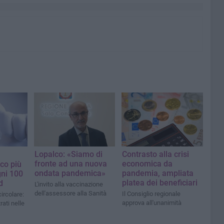
Lopalco: «Siamo di
Contrasto alla crisi
fronte ad una nuova
economica da
co più
ondata pandemica»
pandemia, ampliata
gni 100
platea dei beneficiari
d
L'invito alla vaccinazione
dell'assessore alla Sanità
Il Consiglio regionale
circolare:
approva all'unanimità
rati nelle