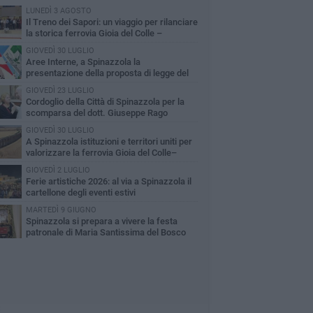
LUNEDÌ 3 AGOSTO
Il Treno dei Sapori: un viaggio per rilanciare
la storica ferrovia Gioia del Colle –
cchetta Sant’Antonio
GIOVEDÌ 30 LUGLIO
Aree Interne, a Spinazzola la
presentazione della proposta di legge del
rtito Democratico
GIOVEDÌ 23 LUGLIO
Cordoglio della Città di Spinazzola per la
scomparsa del dott. Giuseppe Rago
GIOVEDÌ 30 LUGLIO
A Spinazzola istituzioni e territori uniti per
valorizzare la ferrovia Gioia del Colle–
cchetta Sant'Antonio
GIOVEDÌ 2 LUGLIO
Ferie artistiche 2026: al via a Spinazzola il
cartellone degli eventi estivi
MARTEDÌ 9 GIUGNO
Spinazzola si prepara a vivere la festa
patronale di Maria Santissima del Bosco