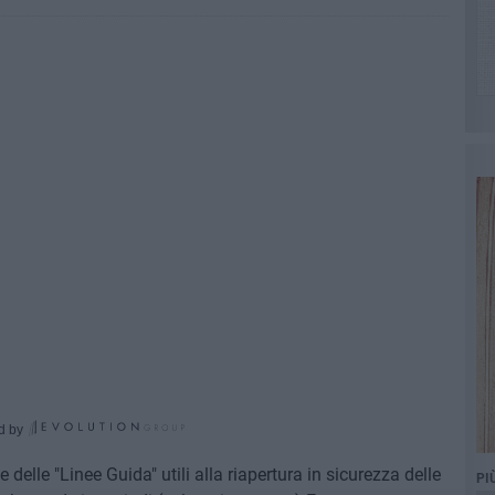
d by
delle "Linee Guida" utili alla riapertura in sicurezza delle
PI