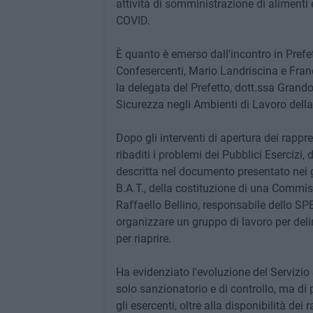
attività di somministrazione di aliment
COVID.
È quanto è emerso dall'incontro in Prefet
Confesercenti, Mario Landriscina e Fran
la delegata del Prefetto, dott.ssa Grand
Sicurezza negli Ambienti di Lavoro della 
Dopo gli interventi di apertura dei rappre
ribaditi i problemi dei Pubblici Esercizi, 
descritta nel documento presentato nei gio
B.A.T., della costituzione di una Commiss
Raffaello Bellino, responsabile dello SP
organizzare un gruppo di lavoro per del
per riaprire.
Ha evidenziato l'evoluzione del Servizi
solo sanzionatorio e di controllo, ma di 
gli esercenti, oltre alla disponibilità d