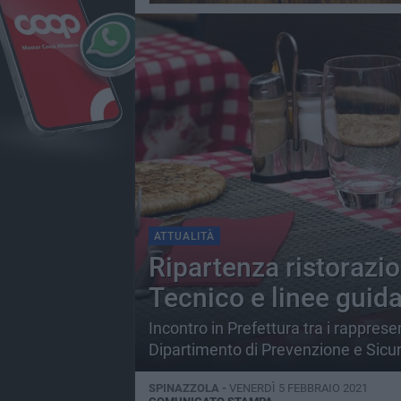
ATTUALITÀ
Ripartenza ristorazio
Tecnico e linee guid
Incontro in Prefettura tra i rappre
Dipartimento di Prevenzione e Sicur
SPINAZZOLA -
VENERDÌ 5 FEBBRAIO 2021