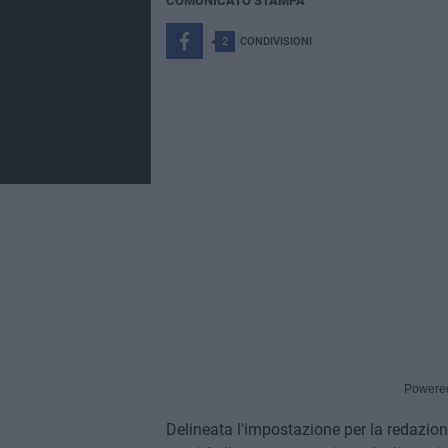
COMUNICATO STAMPA
2
CONDIVISIONI
Powere
Delineata l'impostazione per la redazione 