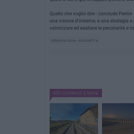
Quello che voglio dire - conclude Perrini 
una visione d'insieme, e una strategia e 
valorizzare ed esaltare le peculiarità e ric
FERROVIA GIOIA - ROCCHETTA
Altri contenuti a tema