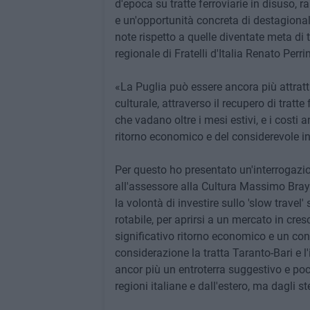
d'epoca su tratte ferroviarie in disuso, r
e un'opportunità concreta di destagionali
note rispetto a quelle diventate meta di 
regionale di Fratelli d'Italia Renato Perrin
«La Puglia può essere ancora più attratti
culturale, attraverso il recupero di tratte
che vadano oltre i mesi estivi, e i costi
ritorno economico e del considerevole in
Per questo ho presentato un'interrogazi
all'assessore alla Cultura Massimo Bray 
la volontà di investire sullo 'slow travel' 
rotabile, per aprirsi a un mercato in cre
significativo ritorno economico e un con
considerazione la tratta Taranto-Bari e l'i
ancor più un entroterra suggestivo e poc
regioni italiane e dall'estero, ma dagli st