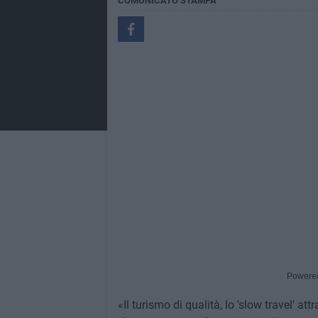
COMUNICATO STAMPA
Powere
«Il turismo di qualità, lo 'slow travel' a