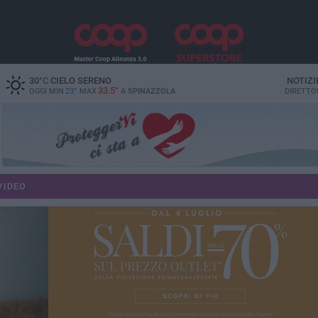
30
°C
CIELO SERENO
NOTIZI
33.5°
OGGI MIN
23°
MAX
A
SPINAZZOLA
DIRETTO
VIDEO