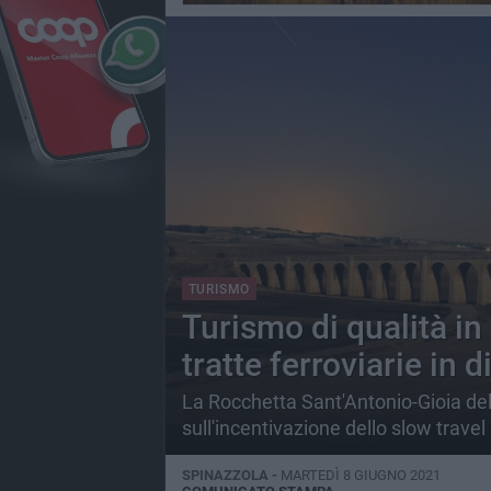
TURISMO
Turismo di qualità in 
tratte ferroviarie in 
La Rocchetta Sant'Antonio-Gioia del 
sull'incentivazione dello slow travel
SPINAZZOLA -
MARTEDÌ 8 GIUGNO 2021