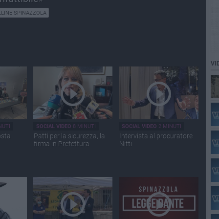
LINE SPINAZZOLA
VI
NUTI
SOCIAL VIDEO
8 MINUTI
SOCIAL VIDEO
2 MINUTI
osta
Patti per la sicurezza, la
Intervista al procuratore
firma in Prefettura
Nitti