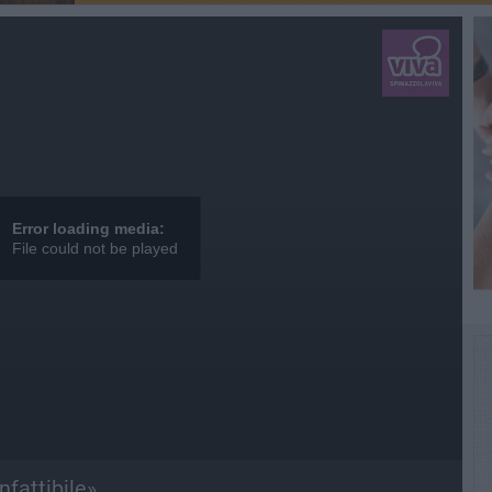
Error loading media:
File could not be played
nfattibile»