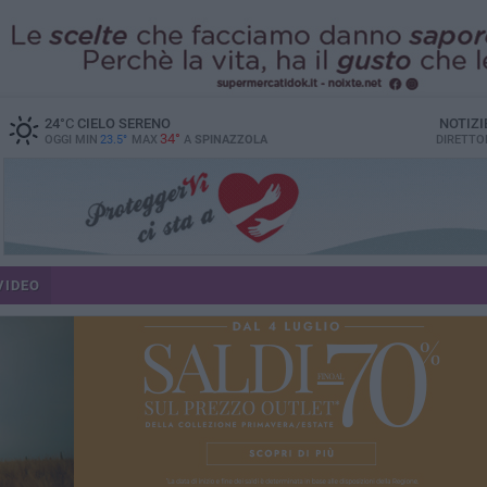
24
°C
CIELO SERENO
NOTIZI
34°
OGGI MIN
23.5°
MAX
A
SPINAZZOLA
DIRETTO
VIDEO