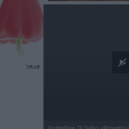
Grottelline, Di Tullio: «Progetto i