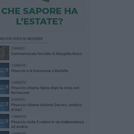
DEO PIÙ VISTI DI RECENTE
2 MINUTI
Commemorato l'eccidio di Murgetta Rossi
1 MINUTO
Pinuccio e le transenne a Barletta
1 MINUTO
Pinuccio chiama Spina dopo la cena con
Berlusconi
2 MINUTI
Pinuccio chiama Antonio Decaro, sindaco
di Bari
1 MINUTO
Pinuccio visita il rudere in via Indipendenza
ad Andria
1 MINUTO