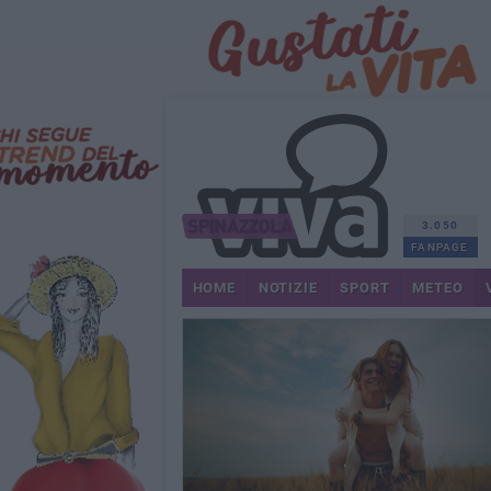
3.050
FANPAGE
HOME
NOTIZIE
SPORT
METEO