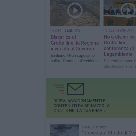
VIDEO - 2 MINUTI
VIDEO - 1 MINUTO
No a discarica 
Discarica di
Grottelline,
Grottelline: la Regione
conferenza di
invia atti al Governo
Legambiente
Emiliano: «Non sapevamo
nulla», Tarantini: «Decidere»
Dai territori pareri 
alla decisione del
RICEVI AGGIORNAMENTI E
CONTENUTI DA SPINAZZOLA
GRATIS
NELLA TUA E-MAIL
5 AGOSTO 2026
“Traversata Stretto di Me