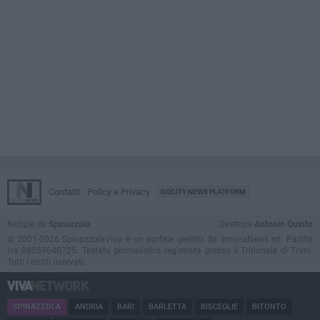
Contatti
Policy e Privacy
GOCITY NEWS PLATFORM
Notizie da
Spinazzola
Direttore
Antonio Quinto
© 2001-2026 SpinazzolaViva è un portale gestito da InnovaNews srl. Partita
iva 08059640725. Testata giornalistica registrata presso il Tribunale di Trani.
Tutti i diritti riservati.
SPINAZZOLA
ANDRIA
BARI
BARLETTA
BISCEGLIE
BITONTO