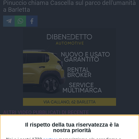
Pinuccio chiama Cascella sul parco dell'umanità
a Barletta
ALTRI VIDEO PUBBLICATI DI RECENTE
Il rispetto della tua riservatezza è la
nostra priorità