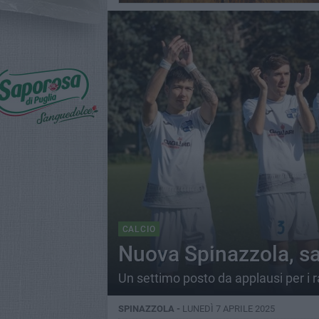
CALCIO
Nuova Spinazzola, sa
Un settimo posto da applausi per i ra
SPINAZZOLA -
LUNEDÌ 7 APRILE 2025