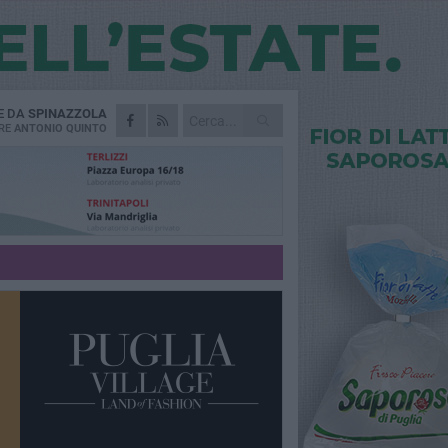
E DA
SPINAZZOLA
RE
ANTONIO QUINTO