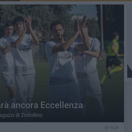
rà ancora Eccellenza
gazzi di Zinfollino
10.24