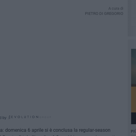
A cura di
PIETRO DI GREGORIO
d by
a: domenica 6 aprile si è conclusa la regular-season
PI