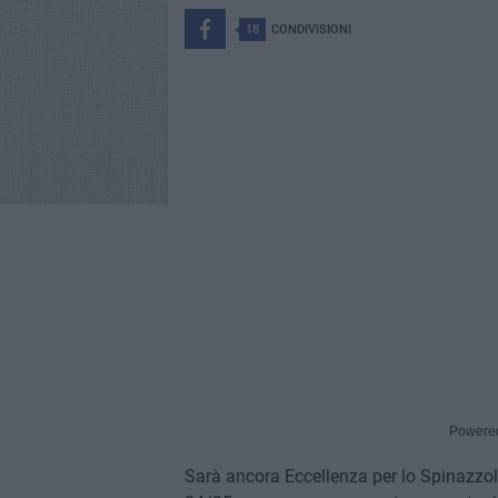
18
CONDIVISIONI
Powere
Sarà ancora Eccellenza per lo Spinazzol