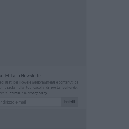
scriviti alla Newsletter
egistrati per ricevere aggiornamenti e contenuti da
pinazzola nella tua casella di posta
Iscrivendoti
ccetti i
termini
e la
privacy policy
Iscriviti