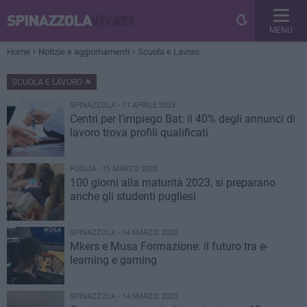
MENU
Home
Notizie e aggiornamenti
Scuola e Lavoro
SCUOLA E LAVORO
SPINAZZOLA - 11 APRILE 2023
Centri per l’impiego Bat: il 40% degli annunci di
lavoro trova profili qualificati
PUGLIA - 15 MARZO 2023
100 giorni alla maturità 2023, si preparano
anche gli studenti pugliesi
SPINAZZOLA - 14 MARZO 2023
Mkers e Musa Formazione: il futuro tra e-
learning e gaming
SPINAZZOLA - 14 MARZO 2023