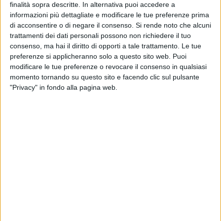
SPINAZZOLA - 10 FEBBRAIO 2023
finalità sopra descritte. In alternativa puoi accedere a
Puglia verso il Piano Scuola 4.0: la realtà
informazioni più dettagliate e modificare le tue preferenze prima
virtuale sempre più “amica della didattica”
di acconsentire o di negare il consenso.
Si rende noto che alcuni
trattamenti dei dati personali possono non richiedere il tuo
consenso, ma hai il diritto di opporti a tale trattamento. Le tue
SPINAZZOLA - 10 FEBBRAIO 2023
Indennità di risultato e premi di produttività,
preferenze si applicheranno solo a questo sito web. Puoi
Fials: «L'Asl Bt ha mantenuto l'impegno»
modificare le tue preferenze o revocare il consenso in qualsiasi
momento tornando su questo sito e facendo clic sul pulsante
"Privacy" in fondo alla pagina web.
PUGLIA - 4 FEBBRAIO 2023
Oltre il 56% degli studenti sceglie il liceo, i dati
delle iscrizioni in Puglia
BAT - 28 GENNAIO 2023
Centri per l'impiego Bat, le imprese ricercano
619 persone da assumere
ITALIA - 28 GENNAIO 2023
Maturità 2023, stabilite le materie della
seconda prova