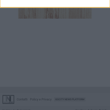
Contatti
Policy e Privacy
GOCITY NEWS PLATFORM