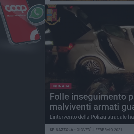
CRONACA
Folle inseguimento pe
malviventi armati gu
L'intervento della Polizia stradale ha 
SPINAZZOLA -
GIOVEDÌ 4 FEBBRAIO 2021