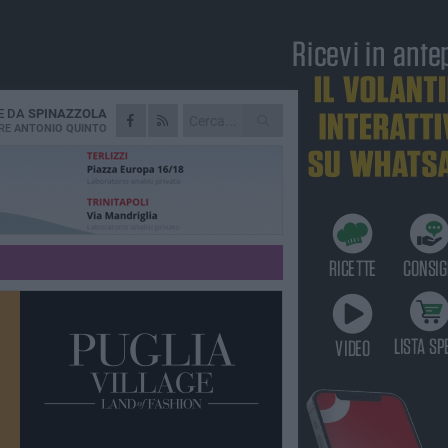
E DA
SPINAZZOLA
RE
ANTONIO QUINTO