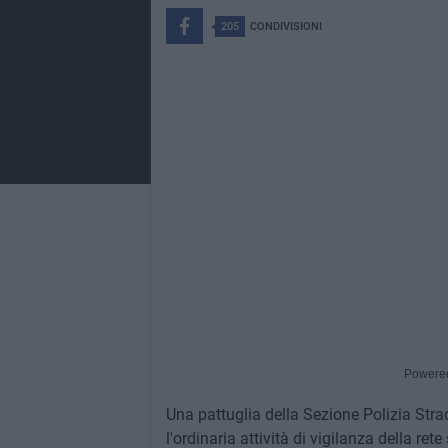
205
CONDIVISIONI
Powere
Una pattuglia della Sezione Polizia Strad
l'ordinaria attività di vigilanza della re