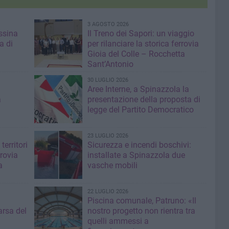
3 AGOSTO 2026
ssina
Il Treno dei Sapori: un viaggio
a di
per rilanciare la storica ferrovia
Gioia del Colle – Rocchetta
Sant’Antonio
30 LUGLIO 2026
Aree Interne, a Spinazzola la
a
presentazione della proposta di
legge del Partito Democratico
23 LUGLIO 2026
territori
Sicurezza e incendi boschivi:
rrovia
installate a Spinazzola due
a
vasche mobili
22 LUGLIO 2026
Piscina comunale, Patruno: «Il
rsa del
nostro progetto non rientra tra
quelli ammessi a