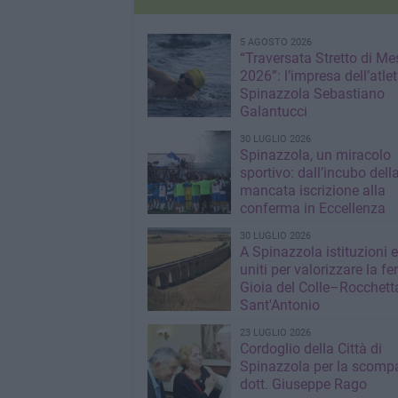
5 AGOSTO 2026
“Traversata Stretto di Me
2026”: l’impresa dell’atlet
Spinazzola Sebastiano
Galantucci
30 LUGLIO 2026
Spinazzola, un miracolo
sportivo: dall’incubo dell
mancata iscrizione alla
conferma in Eccellenza
30 LUGLIO 2026
A Spinazzola istituzioni e 
uniti per valorizzare la fe
Gioia del Colle–Rocchett
Sant'Antonio
23 LUGLIO 2026
Cordoglio della Città di
Spinazzola per la scompa
dott. Giuseppe Rago