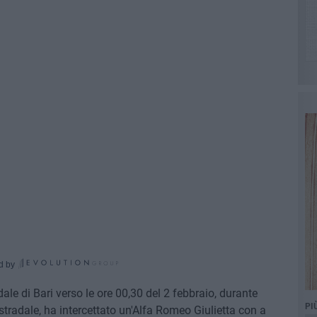
d by
ale di Bari verso le ore 00,30 del 2 febbraio, durante
PI
te stradale, ha intercettato un'Alfa Romeo Giulietta con a