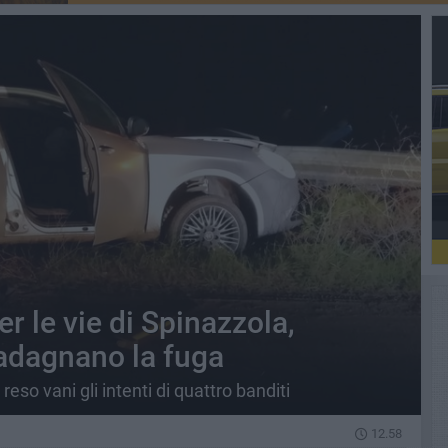
r le vie di Spinazzola,
adagnano la fuga
reso vani gli intenti di quattro banditi
12.58