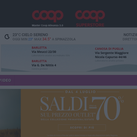
23
°C
CIELO SERENO
NOTIZI
34.5°
OGGI MIN
23°
MAX
A
SPINAZZOLA
DIRETTO
VIDEO