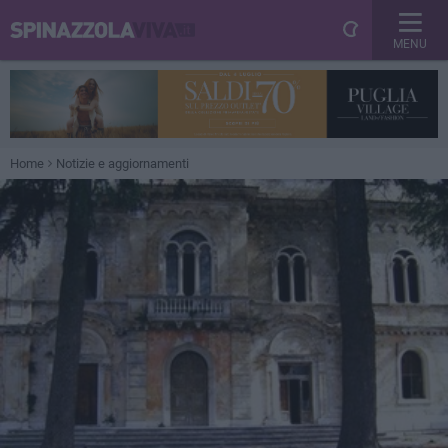
MENU
Home
Notizie e aggiornamenti