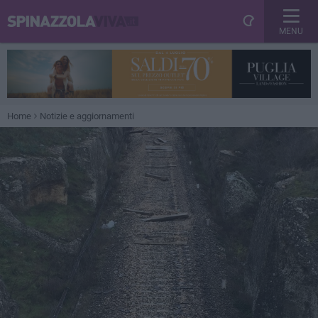
MENU
Home
Notizie e aggiornamenti